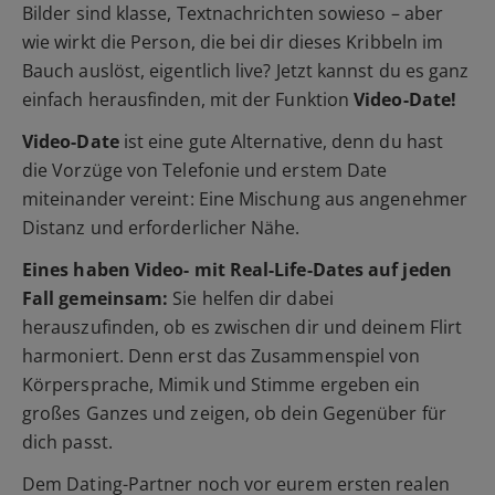
Bilder sind klasse, Textnachrichten sowieso – aber
wie wirkt die Person, die bei dir dieses Kribbeln im
Bauch auslöst, eigentlich live? Jetzt kannst du es ganz
einfach herausfinden, mit der Funktion
Video-Date!
Video-Date
ist eine gute Alternative, denn du hast
die Vorzüge von Telefonie und erstem Date
miteinander vereint: Eine Mischung aus angenehmer
Distanz und erforderlicher Nähe.
Eines haben Video- mit Real-Life-Dates auf jeden
Fall gemeinsam:
Sie helfen dir dabei
herauszufinden, ob es zwischen dir und deinem Flirt
harmoniert. Denn erst das Zusammenspiel von
Körpersprache, Mimik und Stimme ergeben ein
großes Ganzes und zeigen, ob dein Gegenüber für
dich passt.
Dem Dating-Partner noch vor eurem ersten realen