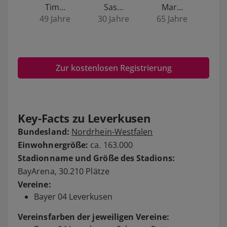
Tim…
Sas…
Mar…
49 Jahre
30 Jahre
65 Jahre
Zur kostenlosen Registrierung
Key-Facts zu Leverkusen
Bundesland:
Nordrhein-Westfalen
Einwohnergröße:
ca. 163.000
Stadionname und Größe des Stadions:
BayArena, 30.210 Plätze
Vereine:
Bayer 04 Leverkusen
Vereinsfarben der jeweiligen Vereine: