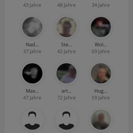
43 Jahre
48 Jahre
34 Jahre
Nad…
Ste…
Wol…
37 Jahre
42 Jahre
69 Jahre
Max…
art…
Hug…
47 Jahre
72 Jahre
59 Jahre