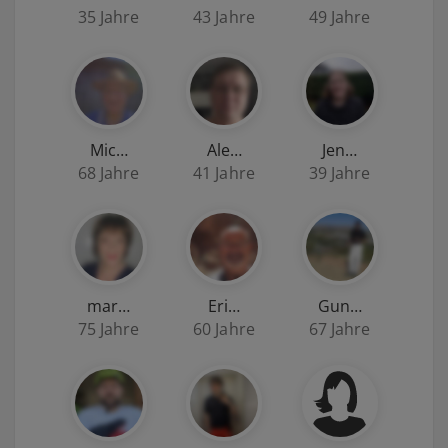
35 Jahre
43 Jahre
49 Jahre
Mic…
Ale…
Jen…
68 Jahre
41 Jahre
39 Jahre
mar…
Eri…
Gun…
75 Jahre
60 Jahre
67 Jahre