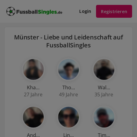
Login
Registrieren
Münster - Liebe und Leidenschaft auf
FussballSingles
Kha…
Tho…
Wal…
27 Jahre
49 Jahre
35 Jahre
And…
Lin…
Tim…