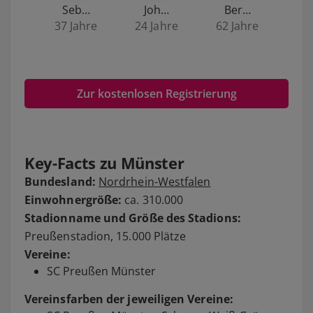
Seb…
Joh…
Ber…
37 Jahre
24 Jahre
62 Jahre
Zur kostenlosen Registrierung
Key-Facts zu Münster
Bundesland:
Nordrhein-Westfalen
Einwohnergröße:
ca. 310.000
Stadionname und Größe des Stadions:
Preußenstadion, 15.000 Plätze
Vereine:
SC Preußen Münster
Vereinsfarben der jeweiligen Vereine: