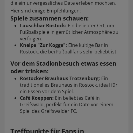
die ein unvergessliches Date erleben möchten.
Hier sind einige Empfehlungen:
Spiele zusammen schauen:
Lauschbar Rostock:
Ein beliebter Ort, um
Fußballspiele in gemütlicher Atmosphäre zu
verfolgen.
Kneipe "Zur Kogge":
Eine kultige Bar in
Rostock, die bei Fußballfans sehr beliebt ist.
Vor dem Stadionbesuch etwas essen
oder trinken:
Rostocker Brauhaus Trotzenburg:
Ein
traditionelles Brauhaus in Rostock, ideal für
ein Essen vor dem Spiel.
Café Koeppen:
Ein beliebtes Café in
Greifswald, perfekt für ein Date vor einem
Spiel des Greifswalder FC.
Treffpunkte für Fans in