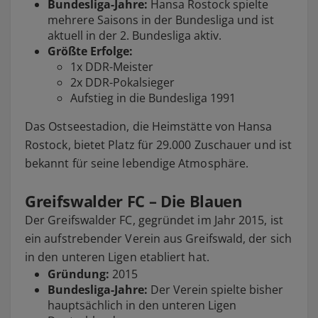
Bundesliga-Jahre:
Hansa Rostock spielte
mehrere Saisons in der Bundesliga und ist
aktuell in der 2. Bundesliga aktiv.
Größte Erfolge:
1x DDR-Meister
2x DDR-Pokalsieger
Aufstieg in die Bundesliga 1991
Das Ostseestadion, die Heimstätte von Hansa
Rostock, bietet Platz für 29.000 Zuschauer und ist
bekannt für seine lebendige Atmosphäre.
Greifswalder FC – Die Blauen
Der Greifswalder FC, gegründet im Jahr 2015, ist
ein aufstrebender Verein aus Greifswald, der sich
in den unteren Ligen etabliert hat.
Gründung:
2015
Bundesliga-Jahre:
Der Verein spielte bisher
hauptsächlich in den unteren Ligen