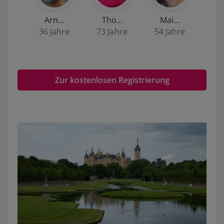
Arn…
Tho…
Mai…
36 Jahre
73 Jahre
54 Jahre
Zur kostenlosen Registrierung