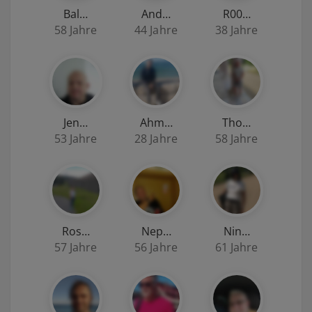
Bal…
And…
R00…
58 Jahre
44 Jahre
38 Jahre
Jen…
Ahm…
Tho…
53 Jahre
28 Jahre
58 Jahre
Ros…
Nep…
Nin…
57 Jahre
56 Jahre
61 Jahre